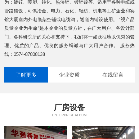
为：镀锌、喷塑、钝化、热浸锌、镀锌镍等。适用于各种电缆或
管路铺设，可供冶金、电力、石化、轻纺、机电等工矿企业和宾
馆大厦室内外电缆架空铺或电缆沟，隧道内铺设使用。 “视产品
质量企业为生命”是本企业的质量方针，在广大用户、各设计部
门、各科研院所的关心和支持下，我们将一如既往地以优秀的管
理、优质的产品、优良的服务竭诚与广大用户合作。 服务热
线：0574-87808138
了解更多
企业资质
在线留言
厂房设备
ENTERPRISE ALBUM