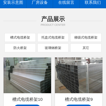
安装示意图
厂房设备
在线留言
联系我们
产品展示
PRODUCT CENTER
槽式电缆桥架
托盘式电缆桥架
梯级式电缆桥架
防火桥架
玻璃钢桥架
其它
槽式电缆桥架10
槽式电缆桥架9