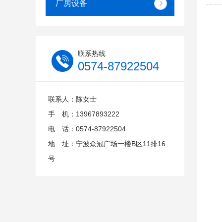
厂房设备
联系热线
0574-87922504
联系人：陈女士
手 机：13967893222
电 话：0574-87922504
地 址：宁波众冠广场一楼B区11排16
号