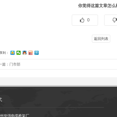
你觉得这篇文章怎么
0
返回列表
享到：
一篇：
门市部
式
州华强电缆桥架厂