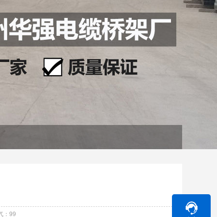
气：
99