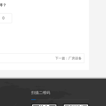
样？
0
下一篇：
厂房设备
扫描二维码