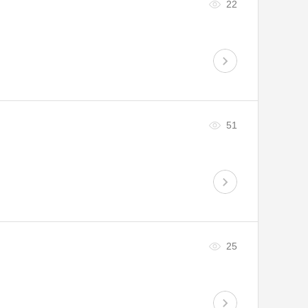
22
51
25