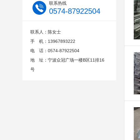
联系热线
0574-87922504
联系人：陈女士
手 机：13967893222
电 话：0574-87922504
地 址：宁波众冠广场一楼B区11排16
号