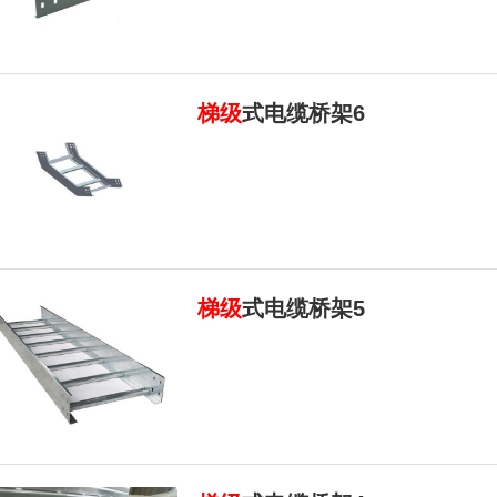
梯级
式电缆桥架6
梯级
式电缆桥架5