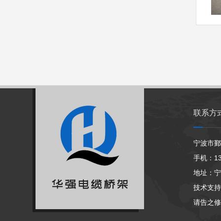
联系方
宁波市鄞
手机：139
地址：宁
技术支持
请告之修