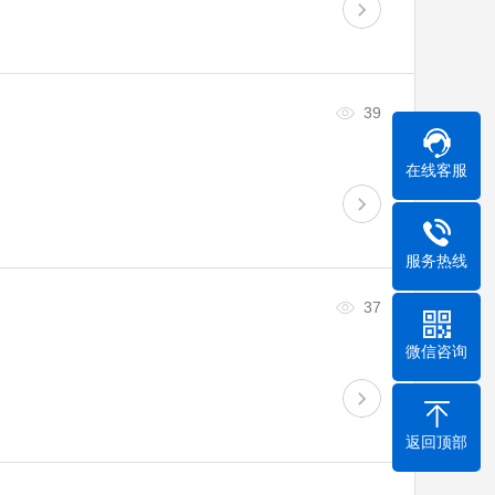
39
在线客服
服务热线
37
微信咨询
返回顶部