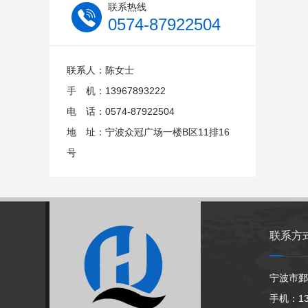
联系热线
0574-87922504
联系人：陈女士
手 机：13967893222
电 话：0574-87922504
地 址：宁波众冠广场一楼B区11排16
号
联系方
宁波市鄞
手机：139