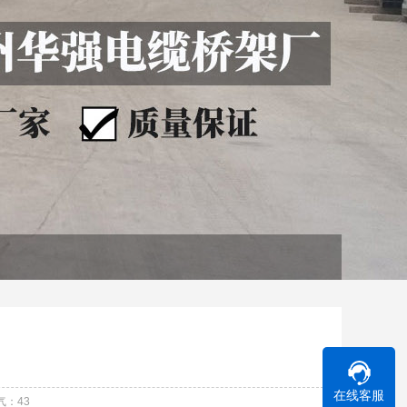
在线客服
气：
43